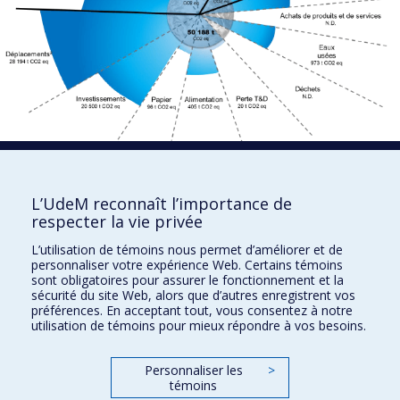
L’UdeM reconnaît l’importance de
respecter la vie privée
L’utilisation de témoins nous permet d’améliorer et de
personnaliser votre expérience Web. Certains témoins
sont obligatoires pour assurer le fonctionnement et la
sécurité du site Web, alors que d’autres enregistrent vos
préférences. En acceptant tout, vous consentez à notre
Développement durable à l'UdeM
utilisation de témoins pour mieux répondre à vos besoins.
Nous joindre
Personnaliser les
>
Plan du site
témoins