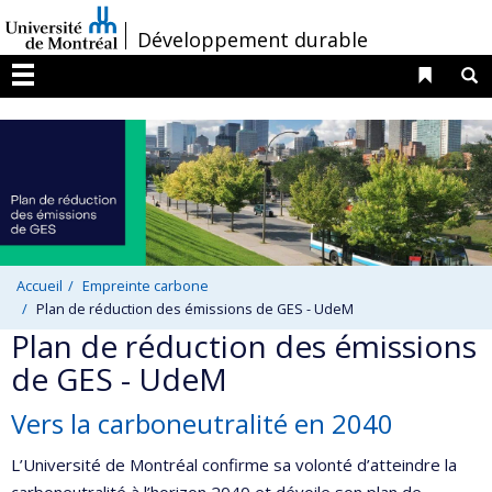
Passer
/
Développement durable
au
contenu
Liens 
R
Menu
Accueil
Empreinte carbone
Plan de réduction des émissions de GES - UdeM
Plan de réduction des émissions
de GES - UdeM
Vers la carboneutralité en 2040
L’Université de Montréal confirme sa volonté d’atteindre la