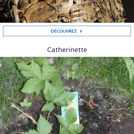
DÉCOUVREZ
Catherinette