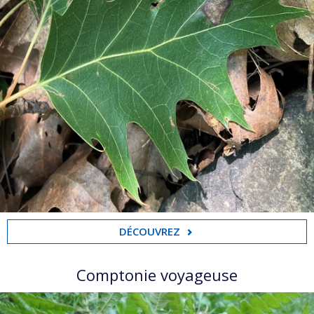
DÉCOUVREZ
Comptonie voyageuse