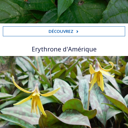
DÉCOUVREZ
Erythrone d'Amérique