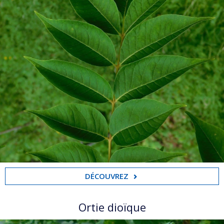
DÉCOUVREZ
Ortie dioïque