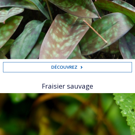
DÉCOUVREZ
Fraisier sauvage