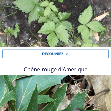
DÉCOUVREZ
Chêne rouge d'Amérique