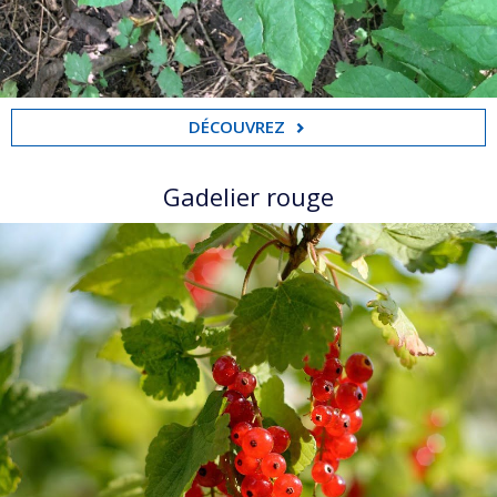
DÉCOUVREZ
Gadelier rouge