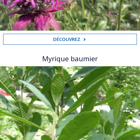
DÉCOUVREZ
Myrique baumier