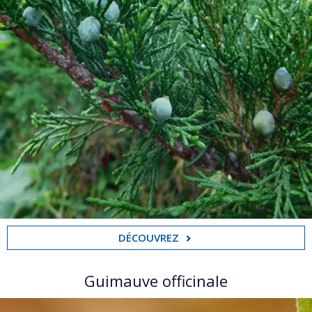
DÉCOUVREZ
Guimauve officinale