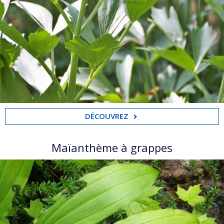
DÉCOUVREZ
Maïanthème à grappes