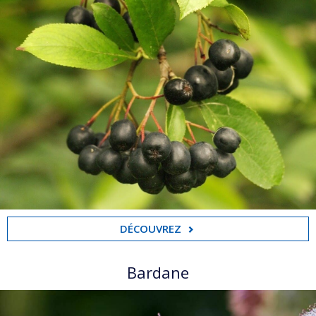
DÉCOUVREZ
Bardane