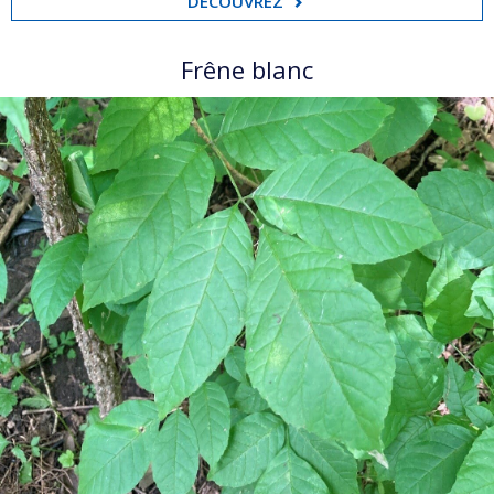
DÉCOUVREZ
Frêne blanc