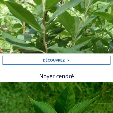
DÉCOUVREZ
Noyer cendré