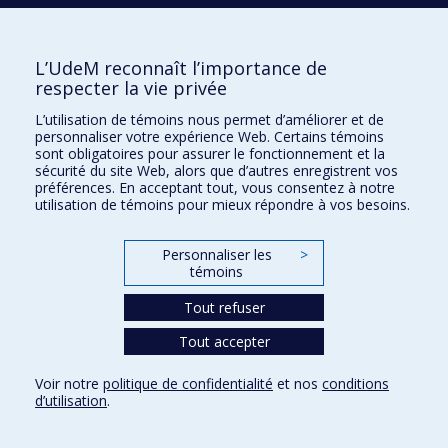
DÉCOUVREZ
L’UdeM reconnaît l’importance de
Pruche du Canada
respecter la vie privée
L’utilisation de témoins nous permet d’améliorer et de
personnaliser votre expérience Web. Certains témoins
sont obligatoires pour assurer le fonctionnement et la
sécurité du site Web, alors que d’autres enregistrent vos
préférences. En acceptant tout, vous consentez à notre
utilisation de témoins pour mieux répondre à vos besoins.
Personnaliser les
>
témoins
Tout refuser
Tout accepter
Voir notre
politique de confidentialité
et nos
conditions
d’utilisation
.