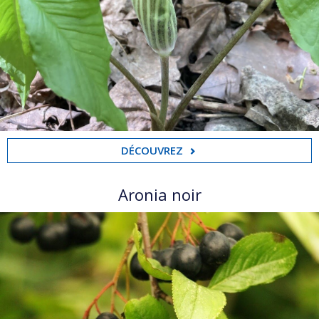
DÉCOUVREZ
Aronia noir