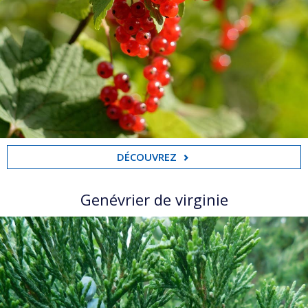
DÉCOUVREZ
Genévrier de virginie