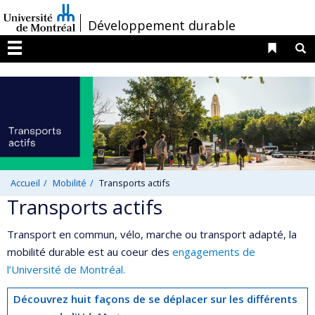
Passer
/
Développement durable
au
contenu
Liens 
R
Menu
Accueil
Mobilité
Transports actifs
Transports actifs
Transport en commun, vélo, marche ou transport adapté, la
mobilité durable est au coeur des
engagements de
l’Université de Montréal.
Découvrez huit façons de se déplacer sur les différents