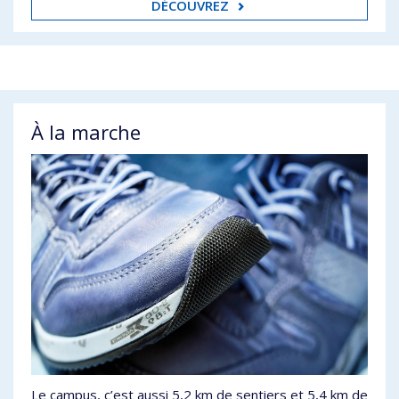
DÉCOUVREZ
À la marche
Le campus, c’est aussi 5,2 km de sentiers et 5,4 km de