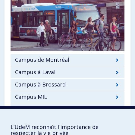
Campus de Montréal
Campus à Laval
Campus à Brossard
Campus MIL
Campus de St-Hyacinthe
Carte OPUS
L’UdeM reconnaît l’importance de
respecter la vie privée