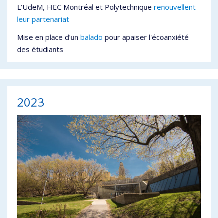
L'UdeM, HEC Montréal et Polytechnique
renouvellent
leur partenariat
Mise en place d'un
balado
pour apaiser l'écoanxiété
des étudiants
2023