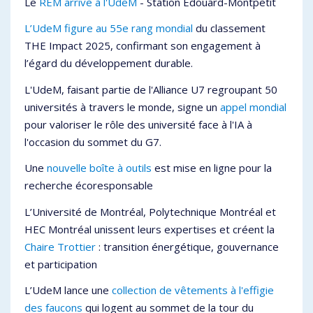
Le
REM arrive à l'UdeM
- Station Édouard-Montpetit
L’UdeM figure au 55e rang mondial
du classement
THE Impact 2025, confirmant son engagement à
l’égard du développement durable.
L'UdeM, faisant partie de l'Alliance U7 regroupant 50
universités à travers le monde, signe un
appel mondial
pour valoriser le rôle des université face à l'IA à
l'occasion du sommet du G7.
Une
nouvelle boîte à outils
est mise en ligne pour la
recherche écoresponsable
L’Université de Montréal, Polytechnique Montréal et
HEC Montréal unissent leurs expertises et créent la
Chaire Trottier
: transition énergétique, gouvernance
et participation
L’UdeM lance une
collection de vêtements à l'effigie
des faucons
qui logent au sommet de la tour du