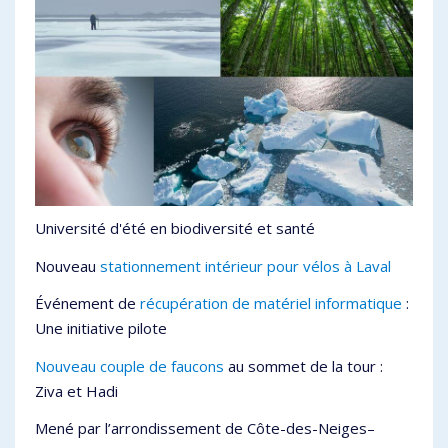
Université d'été en biodiversité et santé
Nouveau
stationnement intérieur pour vélos à Laval
Événement de
récupération de matériel informatique
:
Une initiative pilote
Nouveau couple de faucons
au sommet de la tour :
Ziva et Hadi
Mené par l’arrondissement de Côte-des-Neiges–