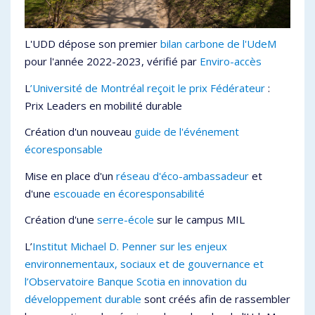
L'UDD dépose son premier
bilan carbone de l'UdeM
pour l'année 2022-2023, vérifié par
Enviro-accès
L
’Université de Montréal reçoit le prix Fédérateur
:
Prix Leaders en mobilité durable
Création d'un nouveau
guide de l'événement
écoresponsable
Mise en place d'un
réseau d'éco-ambassadeur
et
d'une
escouade en écoresponsabilité
Création d'une
serre-école
sur le campus MIL
L’
Institut Michael D. Penner
sur les enjeux
environnementaux, sociaux et de gouvernance et
l’Observatoire Banque Scotia en innovation du
développement durable
sont créés afin de rassembler