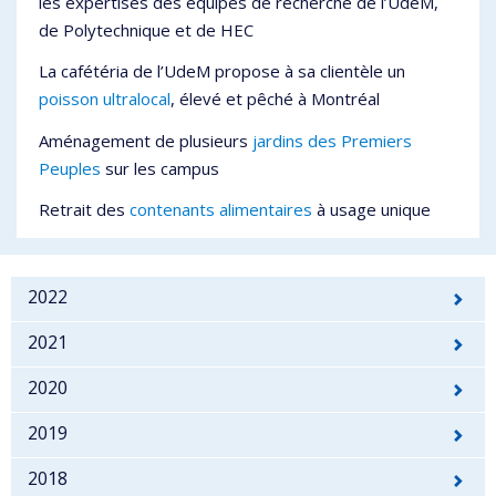
les expertises des équipes de recherche de l’UdeM,
de Polytechnique et de HEC
La cafétéria de l’UdeM propose à sa clientèle un
poisson ultralocal
, élevé et pêché à Montréal
Aménagement de plusieurs
jardins des Premiers
Peuples
sur les campus
Retrait des
contenants alimentaires
à usage unique
2022
2021
2020
2019
2018