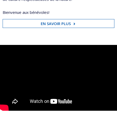
Bienvenue aux bénévoles!
EN SAVOIR PLUS