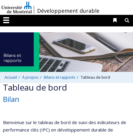
Passer
/
Développement durable
au
contenu
Liens 
R
Menu
Accueil
À propos
Bilans et rapports
Tableau de bord
Tableau de bord
Bilan
Bienvenue sur le tableau de bord de suivi des indicateurs de
performance clés (IPC) en développement durable de