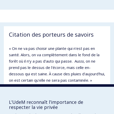
Citation des porteurs de savoirs
« On ne va pas choisir une plante qui n'est pas en
santé. Alors, on va complètement dans le fond de la
forêt où il n’y a pas d'auto qui passe. Aussi, on ne
prend pas le dessus de l'écorce, mais celle en-
dessous qui est saine. À cause des pluies d'aujourd'hui,
on est certain qu'elle ne sera pas contaminée. »
- Michel Durand Nolett, porteur de savoirs, W8baniki
d'Odanak
L’UdeM reconnaît l’importance de
respecter la vie privée