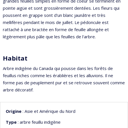
grandes feuilles simples en forme de coeur se terminent en
pointe aigüe et sont grossièrement dentées. Les fleurs qui
poussent en grappe sont d'un blanc jaunâtre et très
mellifères pendant le mois de juillet. Le pédoncule est
rattaché à une bractée en forme de feuille allongée et
légèrement plus pâle que les feuilles de l'arbre.
Habitat
Arbre indigène du Canada qui pousse dans les forêts de
feuillus riches comme les érablières et les alluvions. Il ne
forme pas de peuplement pur et se retrouve souvent comme
arbre décoratif.
Origine
: Asie et Amérique du Nord
Type
: arbre feuillu indigène