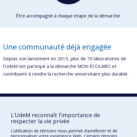
Être accompagné à chaque étape de la démarche
Une communauté déjà engagée
Depuis son lancement en 2013, plus de 70 laboratoires de
l’UdeM ont participé à la démarche MON ÉCOLABO et
contribuent à rendre la recherche universitaire plus durable.
Rejoignez le mouvement
L’UdeM reconnaît l’importance de
Contactez Mariam El Rachidi, Agente de coordination de
respecter la vie privée
MON ÉCOLABO :
ecolabo@umontreal.ca
.
L’utilisation de témoins nous permet d’améliorer et de
personnaliser votre expérience Web. Certains témoins