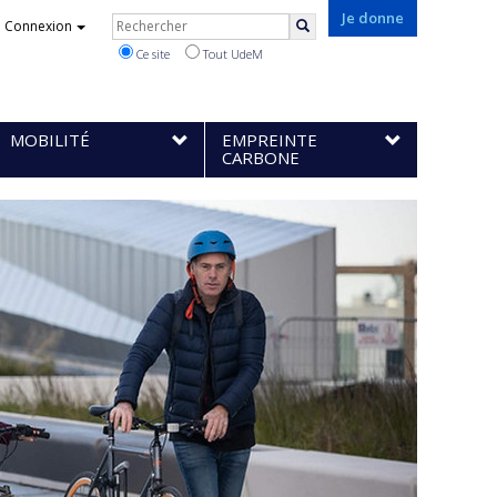
Rechercher
Je donne
Connexion
Rechercher
Ce site
Tout UdeM
MOBILITÉ
EMPREINTE
CARBONE