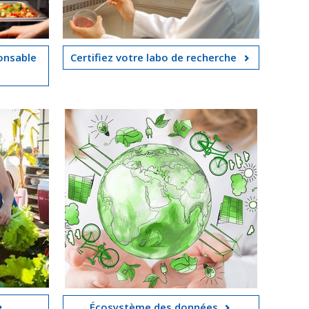
onsable
Certifiez votre labo de recherche
Écosystème des données