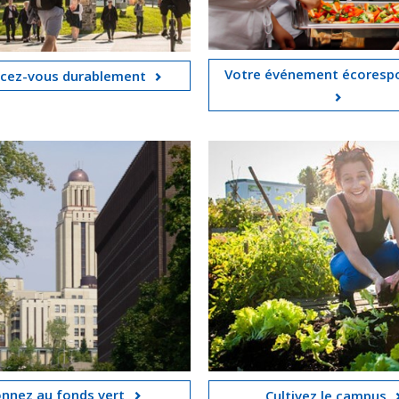
Votre événement écoresp
cez-vous durablement
nnez au fonds vert
Cultivez le campus