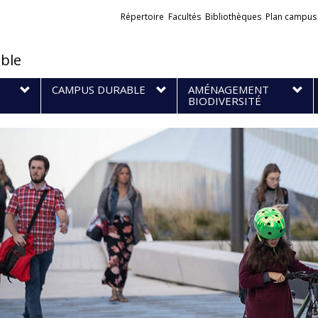
Liens
Répertoire
Facultés
Bibliothèques
Plan campus
externes
ble
CAMPUS DURABLE
AMÉNAGEMENT
BIODIVERSITÉ