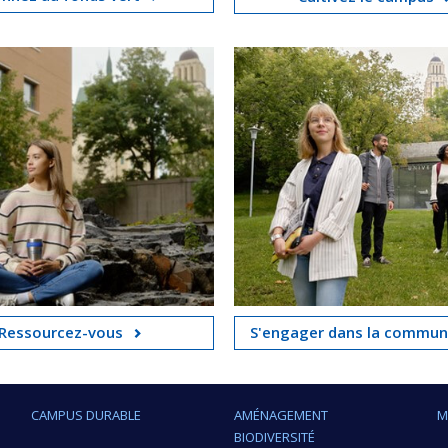
Ressourcez-vous
S'engager dans la commu
CAMPUS DURABLE
AMÉNAGEMENT
M
BIODIVERSITÉ