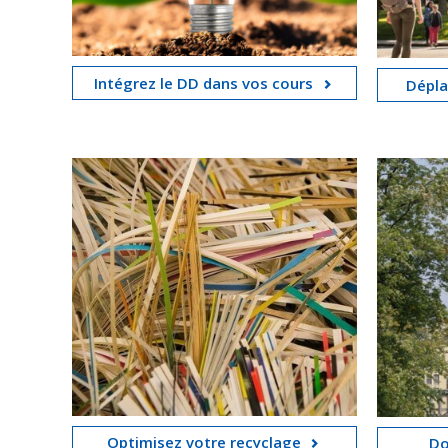
Intégrez le DD dans vos cours
Dépla
Optimisez votre recyclage
Do