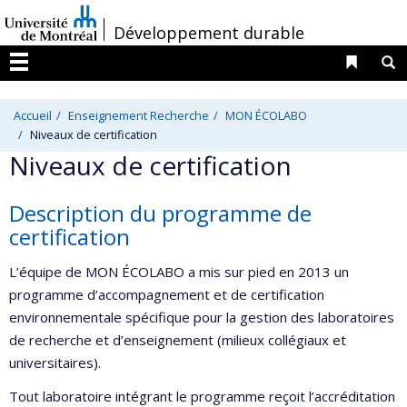
Passer
/
Développement durable
au
contenu
Liens 
R
Menu
Accueil
Enseignement Recherche
MON ÉCOLABO
Niveaux de certification
Niveaux de certification
Description du programme de
certification
L’équipe de MON ÉCOLABO a mis sur pied en 2013 un
programme d’accompagnement et de certification
environnementale spécifique pour la gestion des laboratoires
de recherche et d’enseignement (milieux collégiaux et
universitaires).
Tout laboratoire intégrant le programme reçoit l’accréditation