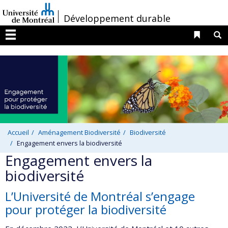
Passer
/
Développement durable
au
contenu
Liens 
R
Menu
Accueil
Aménagement Biodiversité
Biodiversité
Engagement envers la biodiversité
Engagement envers la
biodiversité
L’Université de Montréal s’engage
pour protéger la biodiversité