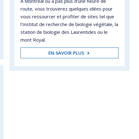
À Montréal ou à pas plus d'une heure de
route, vous trouverez quelques idées pour
vous ressourcer et profiter de sites tel que
l'Institut de recherche de biologie végétale, la
station de biologie des Laurentides ou le
mont Royal.
EN SAVOIR PLUS