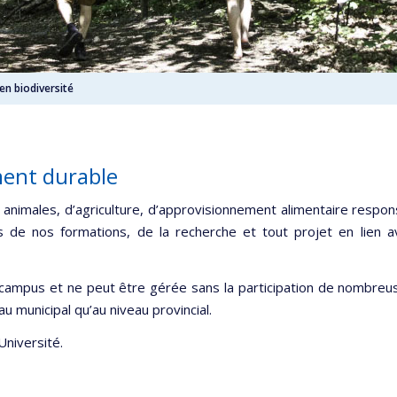
en biodiversité
ment durable
s animales, d’agriculture, d’approvisionnement alimentaire respon
e nos formations, de la recherche et tout projet en lien a
s campus et ne peut être gérée sans la participation de nombreu
u municipal qu’au niveau provincial.
Université.