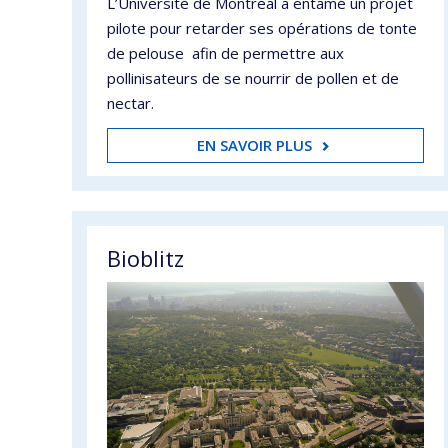
L’Université de Montréal a entamé un projet
pilote pour retarder ses opérations de tonte
de pelouse afin de permettre aux
pollinisateurs de se nourrir de pollen et de
nectar.
EN SAVOIR PLUS
Bioblitz