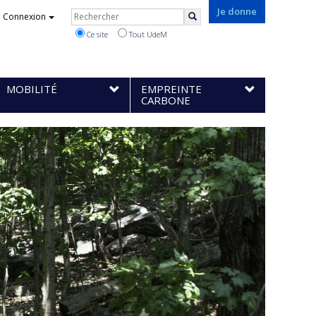
Rechercher
Je donne
Connexion
Rechercher
Ce site
Tout UdeM
MOBILITÉ
EMPREINTE
CARBONE