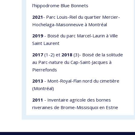
l'hippodrome Blue Bonnets
2021
- Parc Louis-Riel du quartier Mercier-
Hochelaga-Maisonneuve à Montréal
2019
- Boisé du parc Marcel-Laurin à Ville
Saint Laurent
2017
(1-2) et
2018
(3)- Boisé de la solitude
au Parc-nature du Cap-Saint-Jacques à
Pierrefonds
2013
- Mont-Royal-Flan nord du cimetière
(Montréal)
2011
- Inventaire agricole des bornes
riveraines de Brome-Missisquoi en Estrie