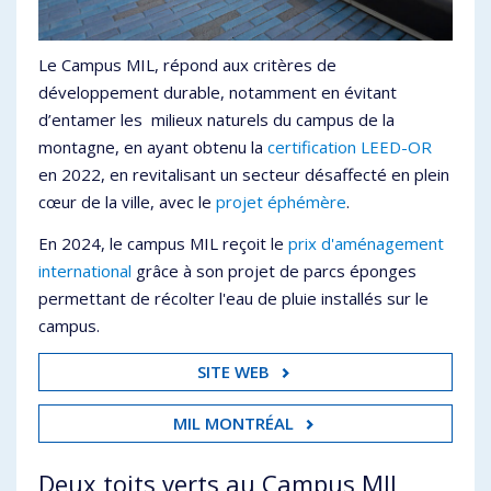
Le Campus MIL, répond aux critères de
développement durable, notamment en évitant
d’entamer les milieux naturels du campus de la
montagne, en ayant obtenu la
certification LEED-OR
en 2022, en revitalisant un secteur désaffecté en plein
cœur de la ville, avec le
projet éphémère
.
En 2024, le campus MIL reçoit le
prix d'aménagement
international
grâce à son projet de parcs éponges
permettant de récolter l'eau de pluie installés sur le
campus.
SITE WEB
MIL MONTRÉAL
Deux toits verts au Campus MIL