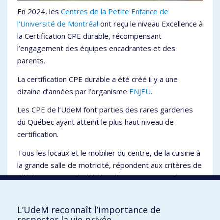
En 2024, les
Centres de la Petite Enfance de
l’Université de Montréal
ont reçu le niveau Excellence à
la Certification CPE durable, récompensant
l’engagement des équipes encadrantes et des
parents.
La certification CPE durable a été créé il y a une
dizaine d’années par l’organisme
ENJEU
.
Les CPE de l’UdeM font parties des rares garderies
du Québec ayant atteint le plus haut niveau de
certification.
Tous les locaux et le mobilier du centre, de la cuisine à
la grande salle de motricité, répondent aux critères de
développement durable les plus exigeants, incluant un
système de chauffage et de climatisation
géothermique.
L’UdeM reconnaît l’importance de
respecter la vie privée