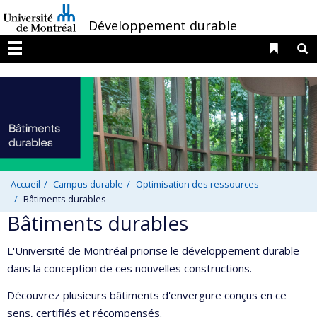
Passer
/
Développement durable
au
contenu
Liens 
R
Menu
Accueil
Campus durable
Optimisation des ressources
Bâtiments durables
Bâtiments durables
L'Université de Montréal priorise le développement durable
dans la conception de ces nouvelles constructions.
Découvrez plusieurs bâtiments d'envergure conçus en ce
sens, certifiés et récompensés.