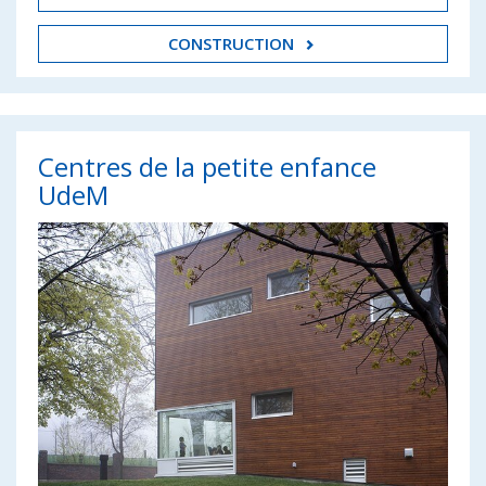
CONSTRUCTION
Centres de la petite enfance
UdeM